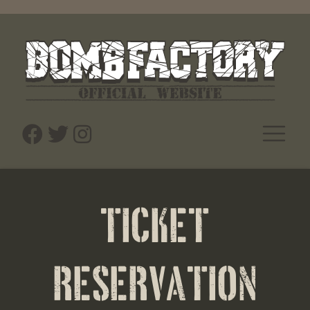
TICKET
RESERVATION