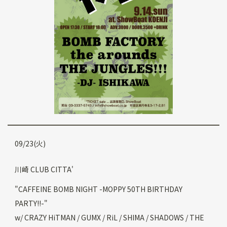
09/23(火)
川崎 CLUB CITTA'
"CAFFEINE BOMB NIGHT -MOPPY 50TH BIRTHDAY
PARTY!!-"
w/ CRAZY HiTMAN / GUMX / RiL / SHIMA / SHADOWS / THE