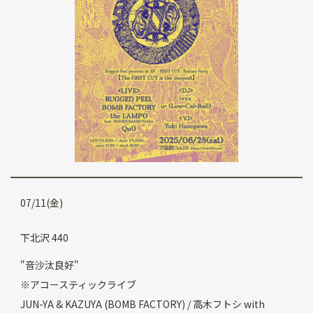
07/11(金)
下北沢 440
"音沙汰良好"
※アコースティックライブ
JUN-YA & KAZUYA (BOMB FACTORY) / 高木フトシ with