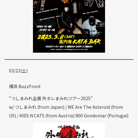
03/22(土)
横浜 BuzzFront
"つしまみれ企画 外タレまみれツアー2025"
w/ つしまみれ (from Japan) / WE Are The Asteroid (from
US) / KIDS N CATS (from Austria) 800 Gondomar (Portugal)