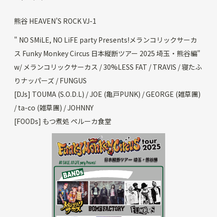
熊谷 HEAVEN’S ROCK VJ-1
" NO SMiLE, NO LiFE party Presents!メランコリックサーカ
ス Funky Monkey Circus 日本縦断ツアー 2025 埼玉・熊谷編"
w/ メランコリックサーカス / 30%LESS FAT / TRAVIS / 寝たふ
りナッパーズ / FUNGUS
[DJs] TOUMA (S.O.D.L) / JOE (亀戸PUNK) / GEORGE (雑草團)
/ ta-co (雑草團) / JOHNNY
[FOODs] もつ煮処 ペルーカ食堂