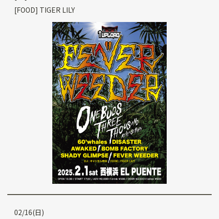
[FOOD] TIGER LILY
02/16(日)