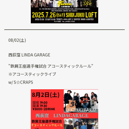
08/02(土)
西荻窪 LINDA GARAGE
"鉄屑王座選手権試合 アコースティックルール"
※アコースティックライブ
w/ S☆CRAPS