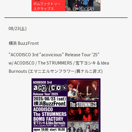
08/23(土)
横浜 BuzzFront
"ACODISCO 3rd "acovicious" Release Tour '25"
w/ ACODISCO / The STRUMMERS / 宮下ヨシキ & Idea
Burnouts (エマニエルサンフラワー/異ナルニ非ズ)