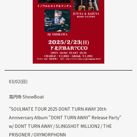
03/02(日)
高円寺 ShowBoat
"SOULMATE TOUR 2025 DONT TURN AWAY 20th
Anniversary Album "DONT TURN AWAY" Release Party"
w/ DONT TURN AWAY / SLINGSHOT MILLION2 / THE
PRISONER / OXYMORPHONN