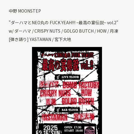
中野 MOONSTEP
"ダーハマとNEO丸の FUCK YEAH!!! ~最高の宴伝説~ vol.2"
w/ ダーハマ / CRISPY NUTS / GOLGO BUTCH / HOW / 月凍
[弾き語り] YASTAMAN / 宮下大地