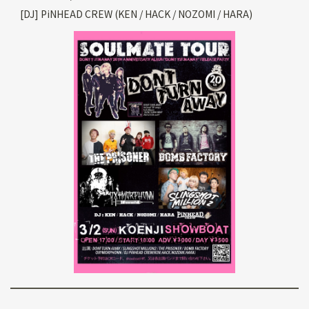
[DJ] PiNHEAD CREW (KEN / HACK / NOZOMI / HARA)