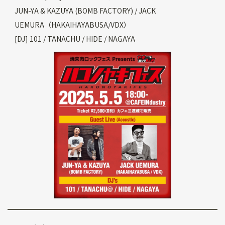
JUN-YA & KAZUYA (BOMB FACTORY) / JACK
UEMURA（HAKAIHAYABUSA/VDX）
[DJ] 101 / TANACHU / HIDE / NAGAYA