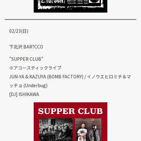
02/23(日)
下北沢 BAR?CCO
"SUPPER CLUB"
※アコースティックライブ
JUN-YA & KAZUYA (BOMB FACTORY) / イノウエヒロミチ＆マ
ッチョ (Underbug)
[DJ] ISHIKAWA