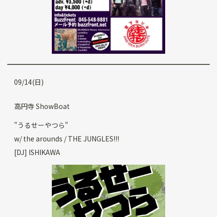
09/14(日)
高円寺 ShowBoat
"うるせーやつら"
w/ the arounds / THE JUNGLES!!!
[DJ] ISHIKAWA