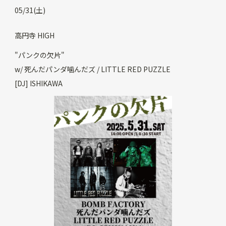
05/31(土)
高円寺 HIGH
"パンクの欠片"
w/ 死んだパンダ噛んだズ / LITTLE RED PUZZLE
[DJ] ISHIKAWA