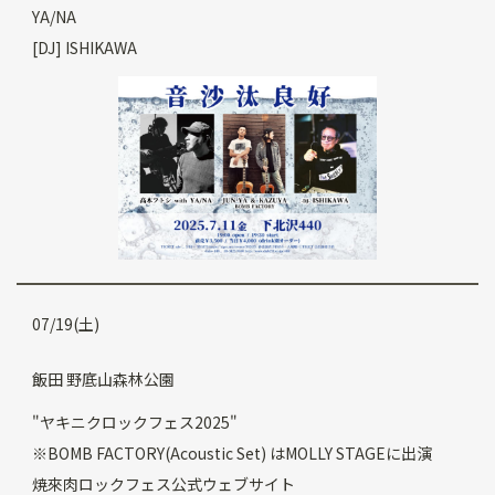
YA/NA
[DJ] ISHIKAWA
07/19(土)
飯田 野底山森林公園
"ヤキニクロックフェス2025"
※BOMB FACTORY(Acoustic Set) はMOLLY STAGEに出演
焼來肉ロックフェス公式ウェブサイト