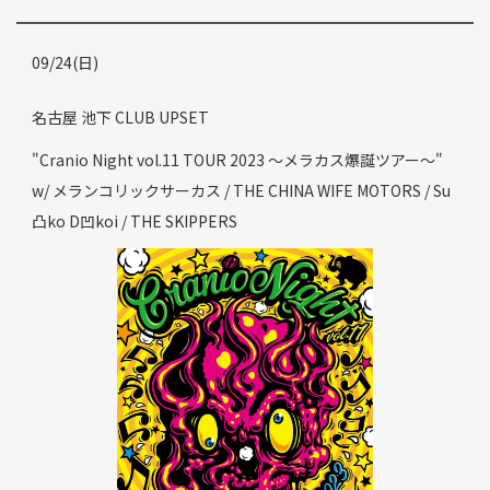
09/24(日)
名古屋 池下 CLUB UPSET
"Cranio Night vol.11 TOUR 2023 〜メラカス爆誕ツアー〜"
w/ メランコリックサーカス / THE CHINA WIFE MOTORS / Su
凸ko D凹koi / THE SKIPPERS