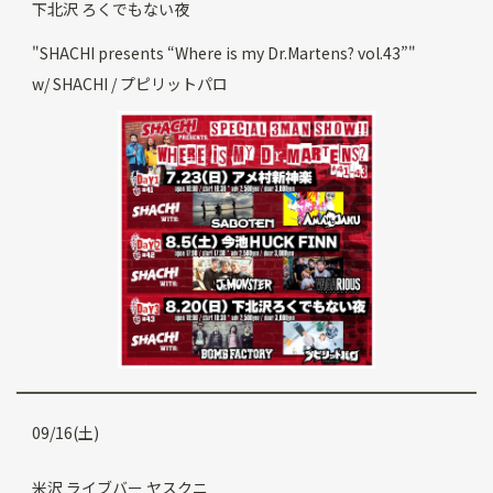
下北沢 ろくでもない夜
"SHACHI presents “Where is my Dr.Martens? vol.43”"
w/ SHACHI / プピリットパロ
09/16(土)
米沢 ライブバー ヤスクニ