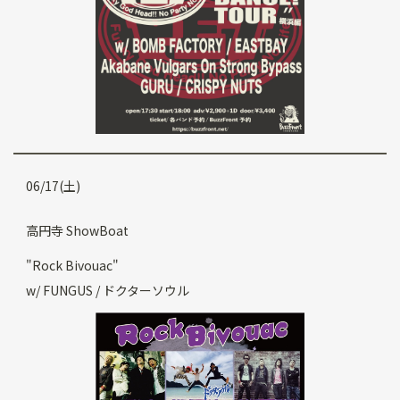
06/17(土)
高円寺 ShowBoat
"Rock Bivouac"
w/ FUNGUS / ドクターソウル