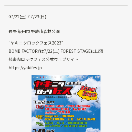
07/22(土)-07/23(日)
長野 飯田市 野底山森林公園
"ヤキニクロックフェス2023"
BOMB FACTORYは7/22(土) FOREST STAGEに出演
焼來肉ロックフェス公式ウェブサイト
https://yakifes.jp