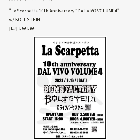
"La Scarpetta 10th Anniversary “DAL VIVO VOLUME4”"
w/ BOLT STEIN
[DJ] DeeDee