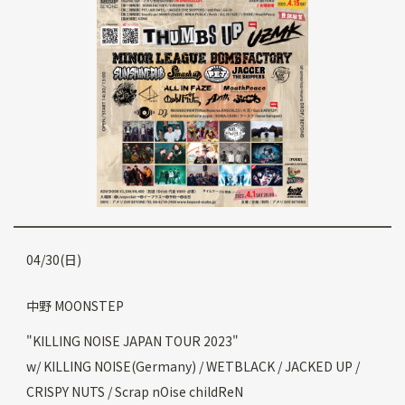
04/30(日)
中野 MOONSTEP
"KILLING NOISE JAPAN TOUR 2023"
w/ KILLING NOISE(Germany) / WETBLACK / JACKED UP /
CRISPY NUTS / Scrap nOise childReN