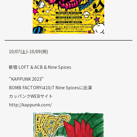
10/07(土)-10/09(祝)
新宿 LOFT & ACB & Nine Spices
"KAPPUNK 2023"
BOMB FACTORYは10/7 Nine Spicesに出演
カッパンクWEBサイト
http://kappunk.com/