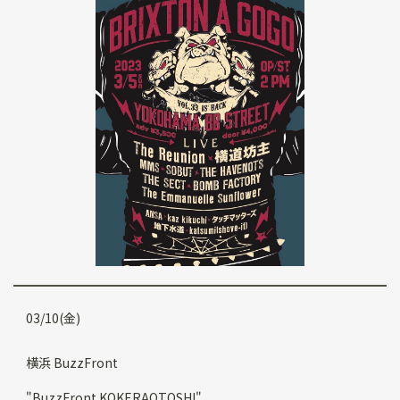
03/10(金)
横浜 BuzzFront
"BuzzFront KOKERAOTOSHI"