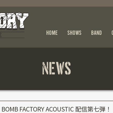
HOME
SHOWS
BAND
NEWS
BOMB FACTORY ACOUSTIC 配信第七弾！