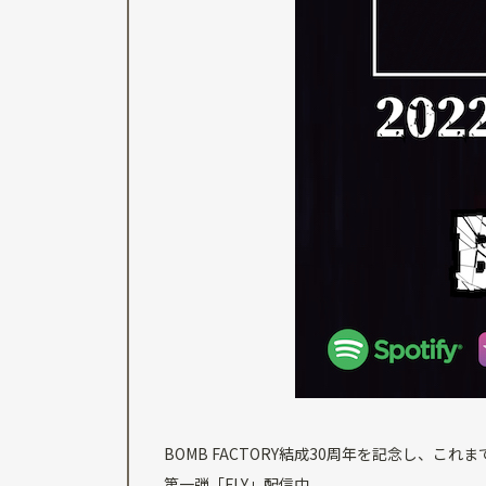
BOMB FACTORY結成30周年を記念し、
第一弾「FLY」配信中