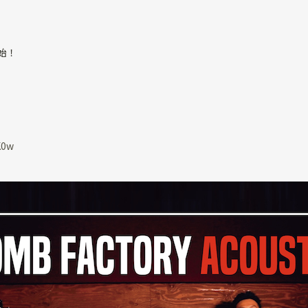
開始！
K0w