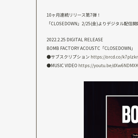
10ヶ月連続リリース第7弾！
「CLOSEDOWN」2/25(金)よりデジタル配信
2022.2.25 DIGITAL RELEASE
BOMB FACTORY ACOUSTC「CLOSEDOWN」
●サブスクリプション
https://orcd.co/k7plzkr
●MUSIC VIDEO
https://youtu.be/dXw6NDMX