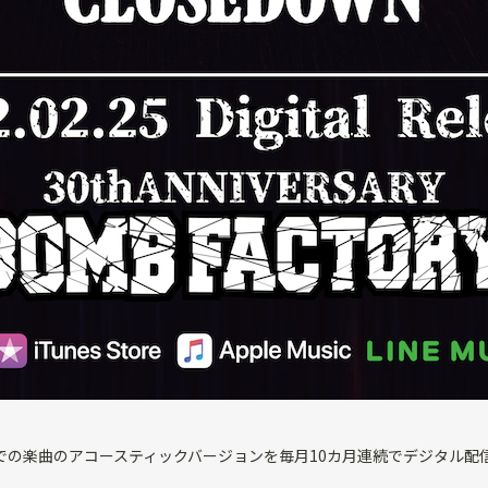
これまでの楽曲のアコースティックバージョンを毎月10カ月連続でデジタル配